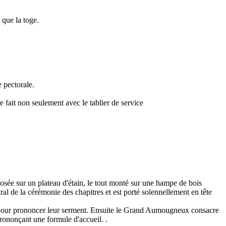
 que la toge.
 pectorale.
 fait non seulement avec le tablier de service
sée sur un plateau d'étain, le tout monté sur une hampe de bois
tral de la cérémonie des chapitres et est porté solennellement en tête
 pour prononcer leur serment. Ensuite le Grand Aumougneux consacre
prononçant une formule d'accueil. .