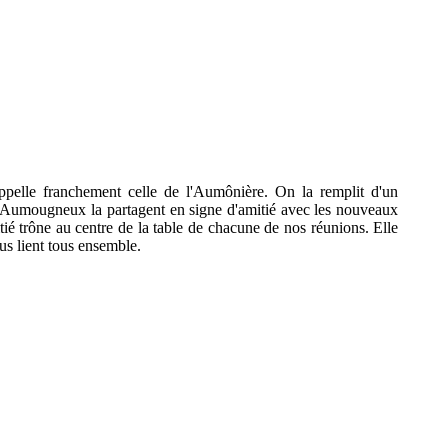
ppelle franchement celle de l'Aumônière. On la remplit d'un
es Aumougneux la partagent en signe d'amitié avec les nouveaux
itié trône au centre de la table de chacune de nos réunions. Elle
us lient tous ensemble.