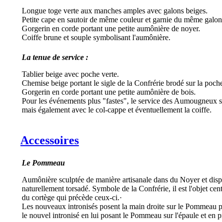
Longue toge verte aux manches amples avec galons beiges.
Petite cape en sautoir de même couleur et garnie du même galon
Gorgerin en corde portant une petite aumônière de noyer.
Coiffe brune et souple symbolisant l'aumônière.
La tenue de service :
Tablier beige avec poche verte.
Chemise beige portant le sigle de la Confrérie brodé sur la poche
Gorgerin en corde portant une petite aumônière de bois.
Pour les événements plus "fastes", le service des Aumougneux se
mais également avec le col-cappe et éventuellement la coiffe.
Accessoires
Le Pommeau
Aumônière sculptée de manière artisanale dans du Noyer et dispo
naturellement torsadé. Symbole de la Confrérie, il est l'objet cen
du cortège qui précède ceux-ci.·
Les nouveaux intronisés posent la main droite sur le Pommeau
le nouvel intronisé en lui posant le Pommeau sur l'épaule et en 